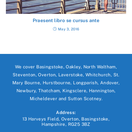
Praesent libro se cursus ante
May 3, 2016
We cover Basingstoke, Oakley, North Waltham,
Steventon, Overton, Laverstoke, Whitchurch, St.
Mary Bourne, Hurstbourne, Longparish, Andover,
Newbury, Thatcham, Kingsclere, Hannington,
Micheldever and Sutton Scotney.
Address:
13 Harveys Field, Overton, Basingstoke,
Hampshire, RG25 3BZ