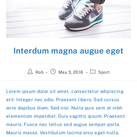
Interdum magna augue eget
Post
Post
Post
Rob
May 3, 2016
Sport
author:
published:
category:
Lorem ipsum dolor sit amet, consectetur adipiscing
elit. Integer nec odio. Praesent libero. Sed cursus
ante dapibus diam. Sed nisi. Nulla quis sem at nibh
elementum imperdiet. Duis sagittis ipsum. Praesent
mauris. Fusce nec tellus sed augue semper porta.
Mauris massa. Vestibulum lacinia arcu eget nulla.