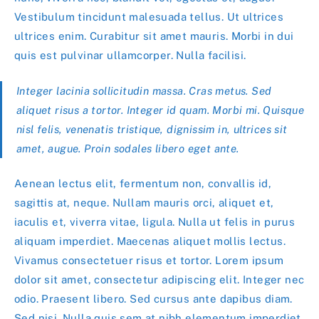
Vestibulum tincidunt malesuada tellus. Ut ultrices
ultrices enim. Curabitur sit amet mauris. Morbi in dui
quis est pulvinar ullamcorper. Nulla facilisi.
Integer lacinia sollicitudin massa. Cras metus. Sed
aliquet risus a tortor. Integer id quam. Morbi mi. Quisque
nisl felis, venenatis tristique, dignissim in, ultrices sit
amet, augue. Proin sodales libero eget ante.
Aenean lectus elit, fermentum non, convallis id,
sagittis at, neque. Nullam mauris orci, aliquet et,
iaculis et, viverra vitae, ligula. Nulla ut felis in purus
aliquam imperdiet. Maecenas aliquet mollis lectus.
Vivamus consectetuer risus et tortor. Lorem ipsum
dolor sit amet, consectetur adipiscing elit. Integer nec
odio. Praesent libero. Sed cursus ante dapibus diam.
Sed nisi. Nulla quis sem at nibh elementum imperdiet.