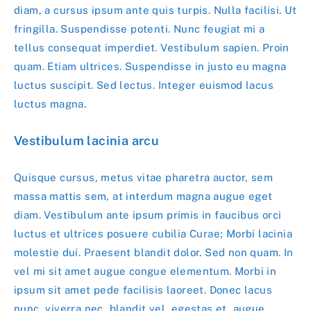
diam, a cursus ipsum ante quis turpis. Nulla facilisi. Ut
fringilla. Suspendisse potenti. Nunc feugiat mi a
tellus consequat imperdiet. Vestibulum sapien. Proin
quam. Etiam ultrices. Suspendisse in justo eu magna
luctus suscipit. Sed lectus. Integer euismod lacus
luctus magna.
Vestibulum lacinia arcu
Quisque cursus, metus vitae pharetra auctor, sem
massa mattis sem, at interdum magna augue eget
diam. Vestibulum ante ipsum primis in faucibus orci
luctus et ultrices posuere cubilia Curae; Morbi lacinia
molestie dui. Praesent blandit dolor. Sed non quam. In
vel mi sit amet augue congue elementum. Morbi in
ipsum sit amet pede facilisis laoreet. Donec lacus
nunc, viverra nec, blandit vel, egestas et, augue.